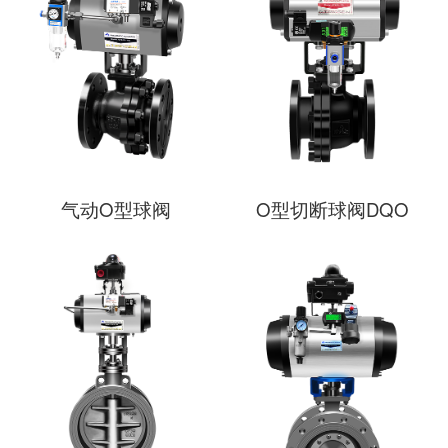
气动O型球阀
O型切断球阀DQO