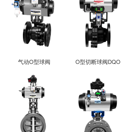
气动O型球阀
O型切断球阀DQO